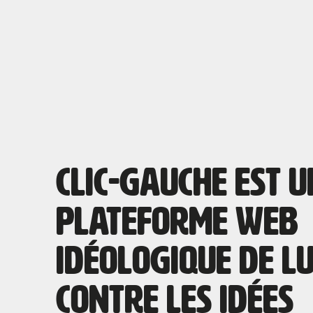
Clic-Gauche est u
plateforme web
idéologique de l
contre les idées