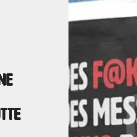
ne
utte