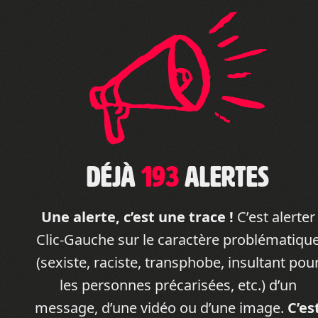
Déjà
193
alertes
Une alerte, c’est une trace !
C’est alerter
Clic-Gauche sur le caractère problématiqu
(sexiste, raciste, transphobe, insultant pou
les personnes précarisées, etc.) d’un
message, d’une vidéo ou d’une image.
C’es