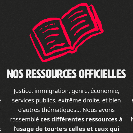
Nos ressources officielles
Justice, immigration, genre, économie,
e
services publics, extrême droite, et bien
r
d’autres thématiques… Nous avons
rassemblé
ces différentes ressources à
t
l’usage de tou·te·s celles et ceux qui