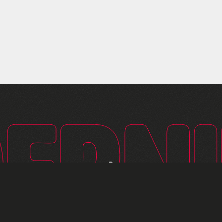
Nos dernières ressou