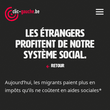
Skip
to
the
content
Les étrangers
profitent de notre
système social.
Retour
Aujourd’hui, les migrants paient plus en
impôts qu’ils ne coûtent en aides sociales*