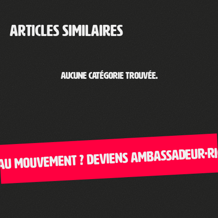
Articles similaires
Aucune catégorie trouvée.
au mouvement ? Deviens ambassadeur·rice