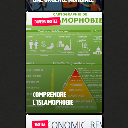
DIVERS TEXTES
Comprendre
l’islamophobie
TEXTES