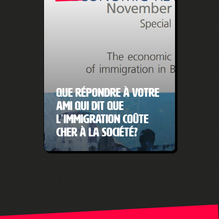
Que répondre à votre
ami qui dit que
l’immigration coûte
cher à la société?