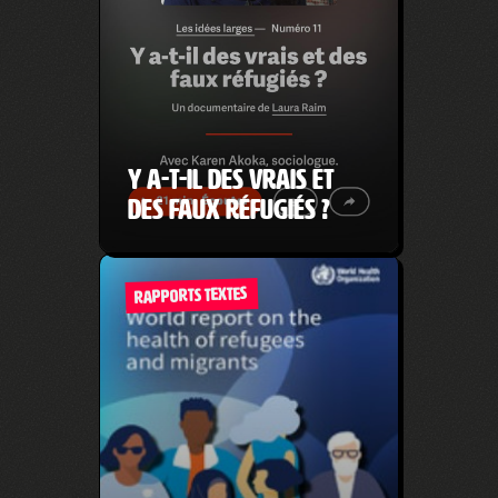
Y a-t-il des vrais et
des faux réfugiés ?
RAPPORTS TEXTES