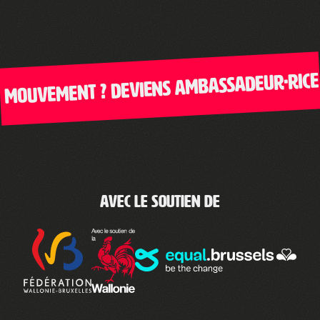
ouvement ? Deviens ambassadeur·rice de
Avec le soutien de