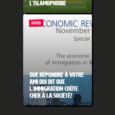
l’islamophobie
TEXTES
Que répondre à votre
ami qui dit que
l’immigration coûte
cher à la société?