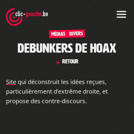
Skip
to
the
content
DIVERS
Médias
Debunkers de hoax
Retour
Site
qui déconstruit les idées reçues,
particulièrement d’extrême droite, et
propose des contre-discours.