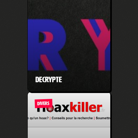
Decrypte
DIVERS