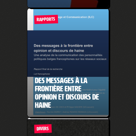
RAPPORTS
Des messages à la
frontière entre
opinion et discours de
haine
DIVERS