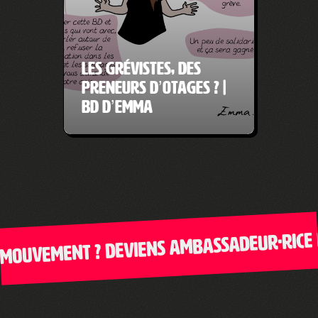
Les grévistes, des
preneurs d’otages ? |
BD d’Emma
ouvement ? Deviens ambassadeur·rice de 