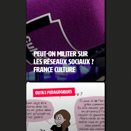
Peut-on militer sur
les réseaux sociaux ?
France Culture
OUTILS PEDAGOGIQUES