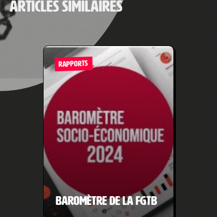
Articles similaires
RAPPORTS
Baromètre de la FGTB