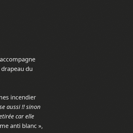
 l’accompagne
le drapeau du
mes incendier
se aussi !! sinon
tirée car elle
me anti blanc »,