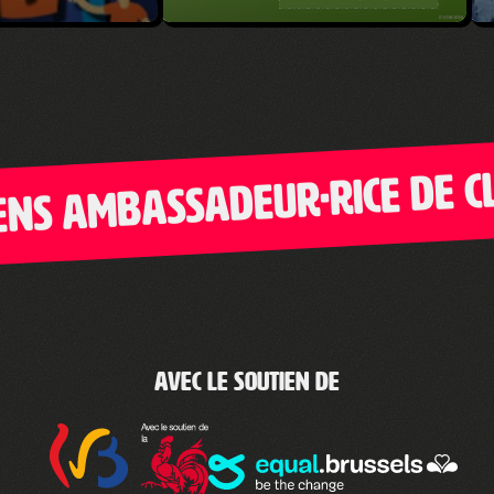
ambassadeur·rice de Clic-
Avec le soutien de