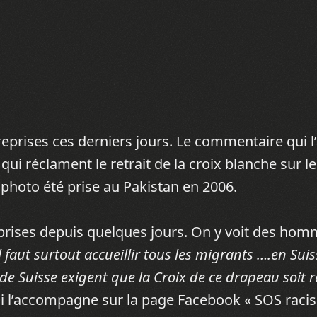
 reprises ces derniers jours. Le commentaire qui
 qui réclament le retrait de la croix blanche sur 
a photo été prise au Pakistan en 2006.
eprises depuis quelques jours. On y voit des hom
l faut surtout accueillir tous les migrants ….en Suis
de Suisse exigent que la Croix de ce drapeau soit re
i l’accompagne sur la page Facebook « SOS racis