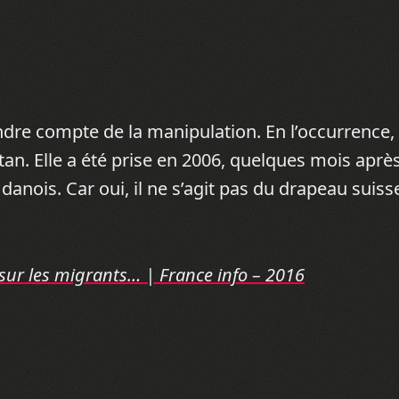
dre compte de la manipulation. En l’occurrence, 
tan. Elle a été prise en 2006, quelques mois après
nois. Car oui, il ne s’agit pas du drapeau suiss
ur les migrants… | France info – 2016