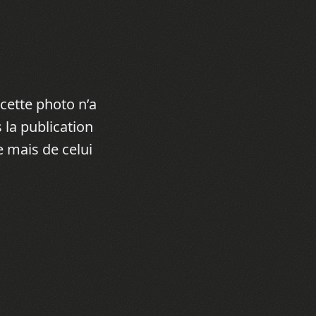
cette photo n’a
 la publication
e mais de celui