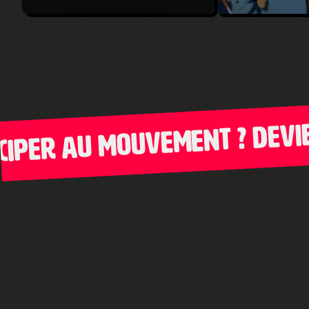
er au mouvement ? Deviens 