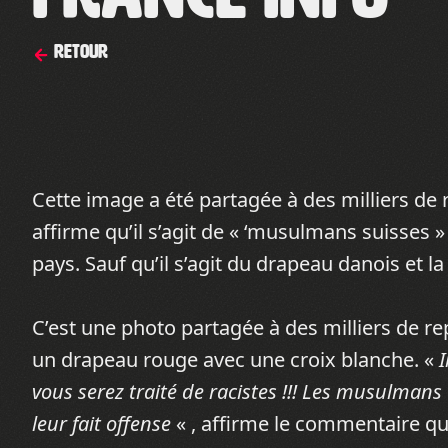
Retour
Cette image a été partagée à des milliers de
affirme qu’il s’agit de « ‘musulmans suisses »
pays. Sauf qu’il s’agit du drapeau danois et l
C’est une photo partagée à des milliers de r
un drapeau rouge avec une croix blanche. «
I
vous serez traité de racistes !!! Les musulmans 
leur fait offense
« , affirme le commentaire qu