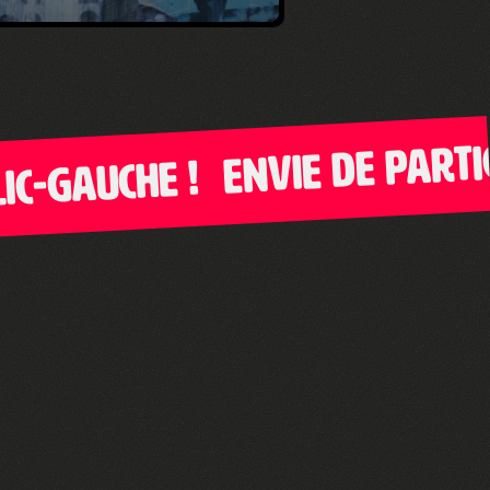
Envie de particip
Gauche !