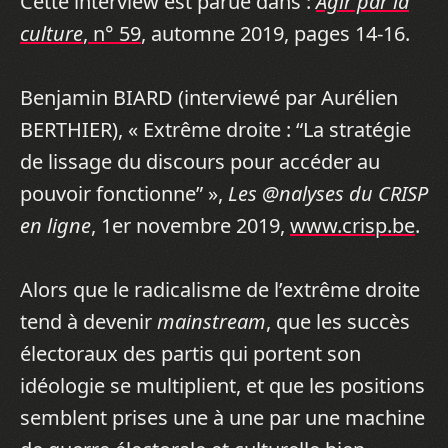
Cette interview est parue dans :
Agir par la
culture
, n° 59
, automne 2019, pages 14-16.
Benjamin BIARD (interviewé par Aurélien
BERTHIER), « Extrême droite : “La stratégie
de lissage du discours pour accéder au
pouvoir fonctionne” »,
Les @nalyses du CRISP
en ligne
, 1er novembre 2019,
www.crisp.be
.
Alors que le radicalisme de l’extrême droite
tend à devenir
mainstream
, que les succès
électoraux des partis qui portent son
idéologie se multiplient, et que les positions
semblent prises une à une par une machine