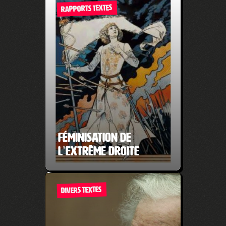
RAPPORTS TEXTES
Féminisation de
l’extrême droite
DIVERS TEXTES