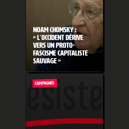
Noam Chomsky :
« L’Occident dérive
vers un proto-
fascisme capitaliste
sauvage »
CAMPAGNES