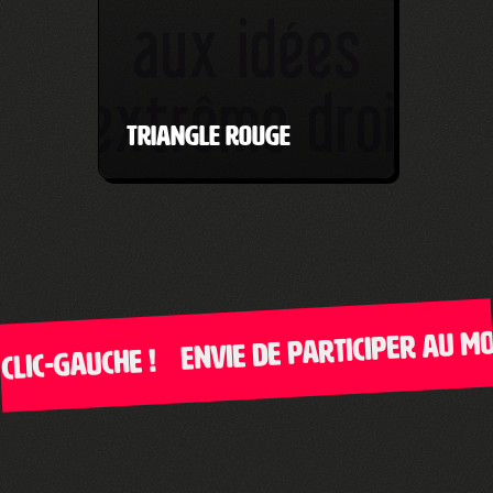
Triangle Rouge
Envie de participer au mouve
c-Gauche !