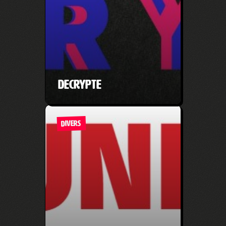
Decrypte
DIVERS