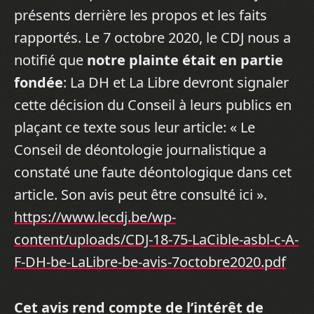
présents derrière les propos et les faits
rapportés. Le 7 octobre 2020, le CDJ nous a
notifié que
notre plainte était en partie
fondée
: La DH et La Libre devront signaler
cette décision du Conseil à leurs publics en
plaçant ce texte sous leur article: « Le
Conseil de déontologie journalistique a
constaté une faute déontologique dans cet
article. Son avis peut être consulté ici ».
https://www.lecdj.be/wp-
content/uploads/CDJ-18-75-LaCible-asbl-c-A-
F-DH-be-LaLibre-be-avis-7octobre2020.pdf
Cet avis rend compte de l’intérêt de