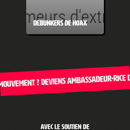
Debunkers de hoax
ement ? Deviens ambassadeur·rice de Cl
Avec le soutien de