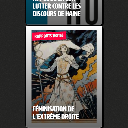
Lutter contre les
discours de haine
RAPPORTS TEXTES
Féminisation de
l’extrême droite