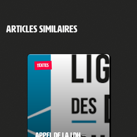
Articles similaires
TEXTES
Appel de la LDH –