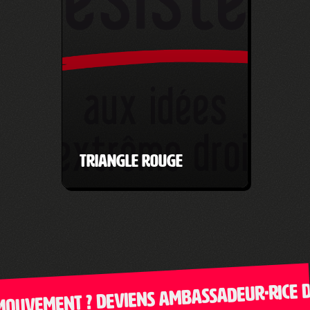
Triangle Rouge
vement ? Deviens ambassadeur·rice de Cl