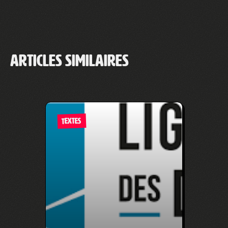
Articles similaires
TEXTES