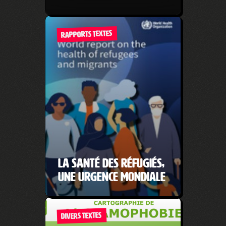
RAPPORTS TEXTES
La santé des réfugiés,
une urgence mondiale
DIVERS TEXTES