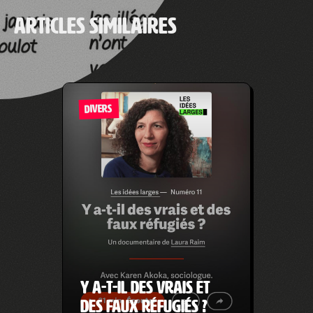
Articles similaires
DIVERS
Y a-t-il des vrais et
des faux réfugiés ?