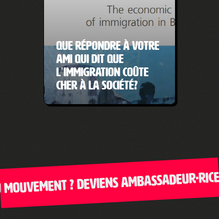
Que répondre à votre
ami qui dit que
l’immigration coûte
cher à la société?
mouvement ? Deviens ambassadeur·rice de