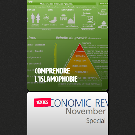
Comprendre
l’islamophobie
TEXTES