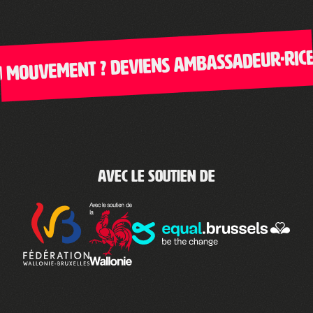
mouvement ? Deviens ambassadeur·rice de
Avec le soutien de