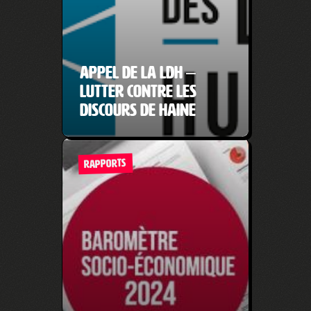
Appel de la LDH –
Lutter contre les
discours de haine
RAPPORTS