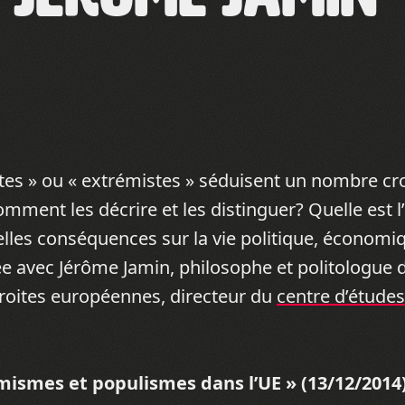
stes » ou « extrémistes » séduisent un nombre cr
mment les décrire et les distinguer? Quelle est 
 conséquences sur la vie politique, économiqu
lée avec Jérôme Jamin, philosophe et politologue d
droites européennes, directeur du
centre d’études
mismes et populismes dans l’UE » (13/12/2014