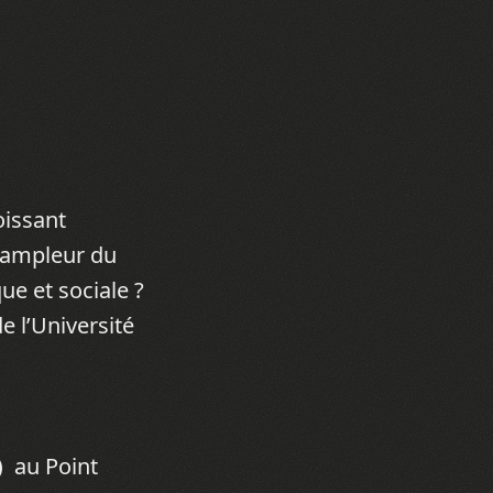
oissant
l’ampleur du
e et sociale ?
e l’Université
)
au Point