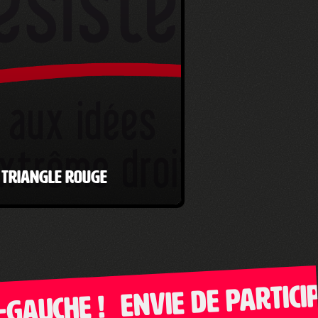
Triangle Rouge
Envie de participer 