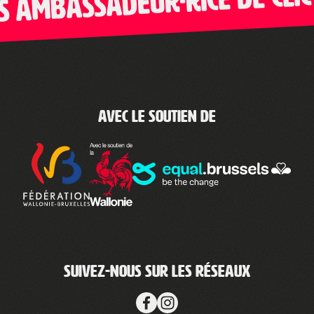
bassadeur·rice de Clic-Ga
Avec le soutien de
Suivez-nous sur les réseaux