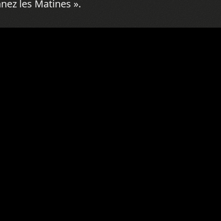
nnez les Matines ».