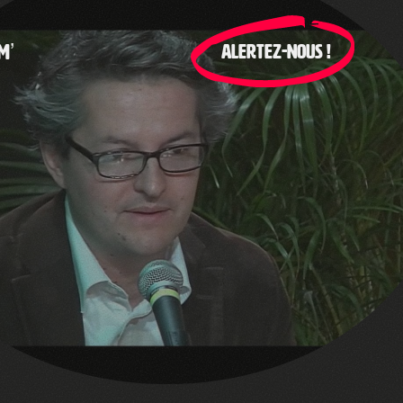
M’
ALERTEZ-NOUS !