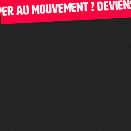
au mouvement ? Deviens am