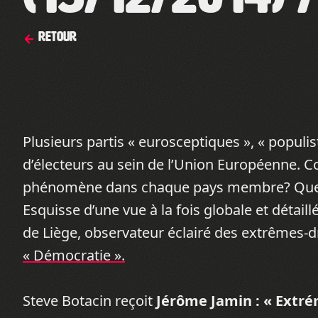
Retour
Plusieurs partis « eurosceptiques », « populi
d’électeurs au sein de l’Union Européenne. Co
phénomène dans chaque pays membre? Quelles
Esquisse d’une vue à la fois globale et détail
de Liège, observateur éclairé des extrêmes-
« Démocratie ».
Steve Botacin reçoit
Jérôme Jamin : « Extré