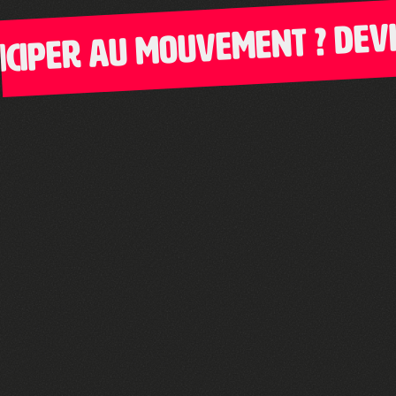
iper au mouvement ? Devie