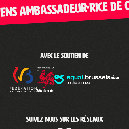
ns ambassadeur·rice de Cli
Avec le soutien de
Suivez-nous sur les réseaux