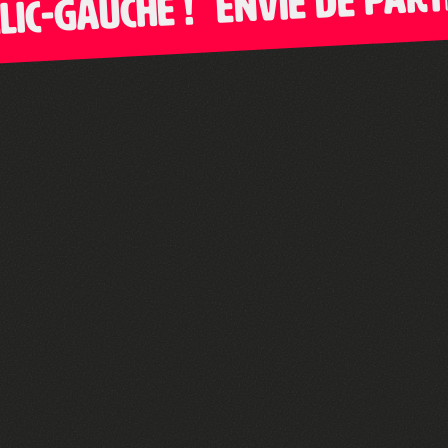
c-Gauche !