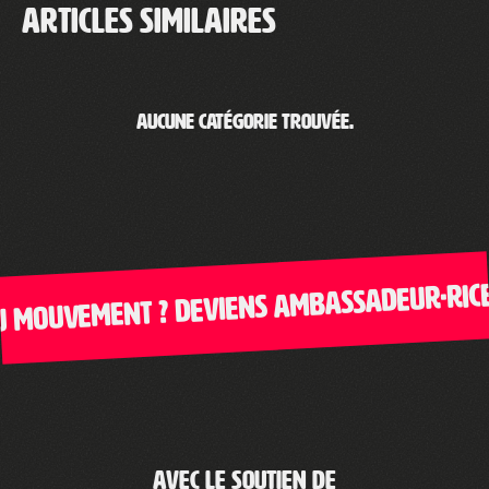
Articles similaires
Aucune catégorie trouvée.
 mouvement ? Deviens ambassadeur·rice 
Avec le soutien de