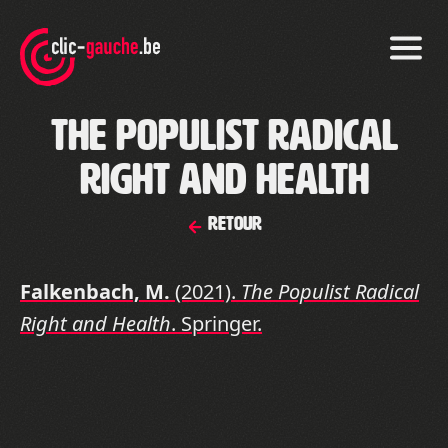
Skip
to
the
content
The Populist Radical
Right and Health
Retour
Falkenbach, M.
(2021).
The Populist Radical
Right and Health
. Springer.