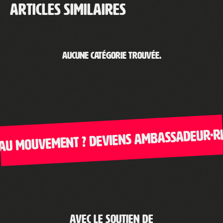
Articles similaires
Aucune catégorie trouvée.
au mouvement ? Deviens ambassadeur·ric
Avec le soutien de