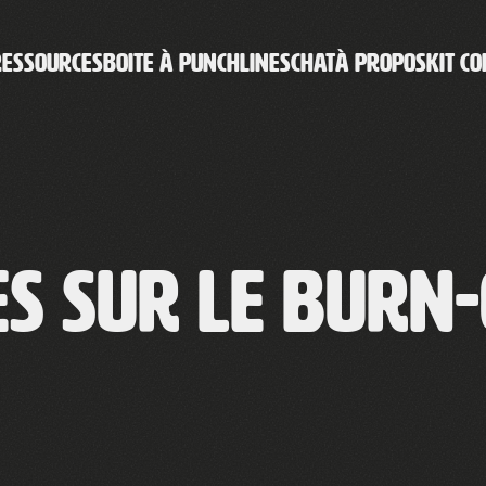
RESSOURCES
BOITE À PUNCHLINES
CHAT
À PROPOS
KIT CO
es sur le burn