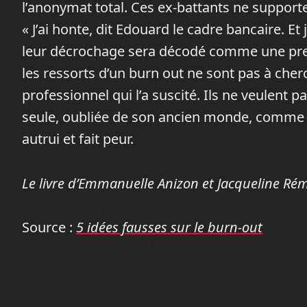
l’anonymat total. Ces ex-battants ne supporten
« J’ai honte, dit Edouard le cadre bancaire. Et 
leur décrochage sera décodé comme une preu
les ressorts d’un burn out ne sont pas à cher
professionnel qui l’a suscité. Ils ne veulent p
seule, oubliée de son ancien monde, comme eff
autrui et fait peur.
Le livre d’Emmanuelle Anizon et Jacqueline Rém
Source :
5 idées fausses sur le burn-out