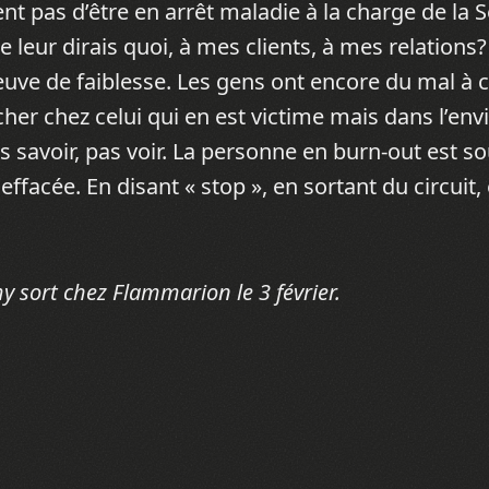
t pas d’être en arrêt maladie à la charge de la S
je leur dirais quoi, à mes clients, à mes relations?
ve de faiblesse. Les gens ont encore du mal à
cher chez celui qui en est victime mais dans l’e
as savoir, pas voir. La personne en burn-out est s
acée. En disant « stop », en sortant du circuit, e
y sort chez Flammarion le 3 février.