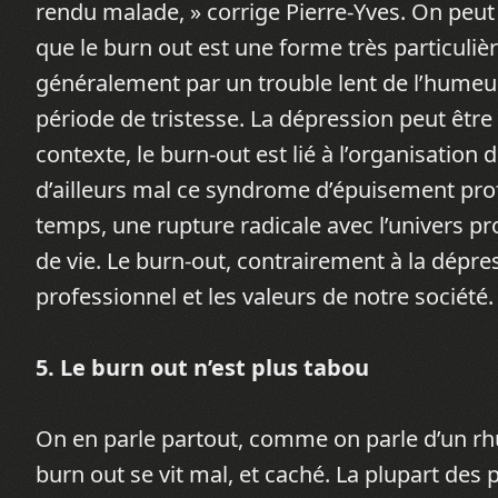
rendu malade, » corrige Pierre-Yves. On peut
que le burn out est une forme très particulièr
généralement par un trouble lent de l’humeur,
période de tristesse. La dépression peut êtr
contexte, le burn-out est lié à l’organisation
d’ailleurs mal ce syndrome d’épuisement prof
temps, une rupture radicale avec l’univers p
de vie. Le burn-out, contrairement à la dépr
professionnel et les valeurs de notre société.
5. Le burn out n’est plus tabou
On en parle partout, comme on parle d’un rhu
burn out se vit mal, et caché. La plupart de