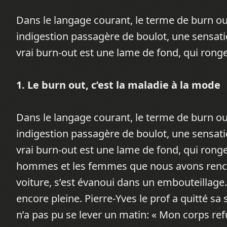
Dans le langage courant, le terme de burn out
indigestion passagère de boulot, une sensati
vrai burn-out est une lame de fond, qui ronge
1. Le burn out, c’est la maladie à la mode
Dans le langage courant, le terme de burn out
indigestion passagère de boulot, une sensati
vrai burn-out est une lame de fond, qui rong
hommes et les femmes que nous avons rencont
voiture, s’est évanoui dans un embouteillage.
encore pleine. Pierre-Yves le prof a quitté sa
n’a pas pu se lever un matin: « Mon corps refu