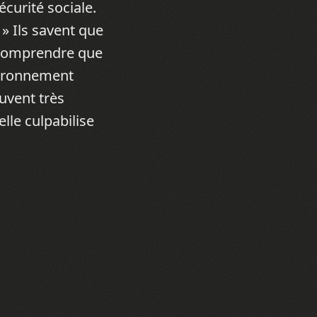
écurité sociale.
 » Ils savent que
 comprendre que
nvironnement
ouvent très
lle culpabilise