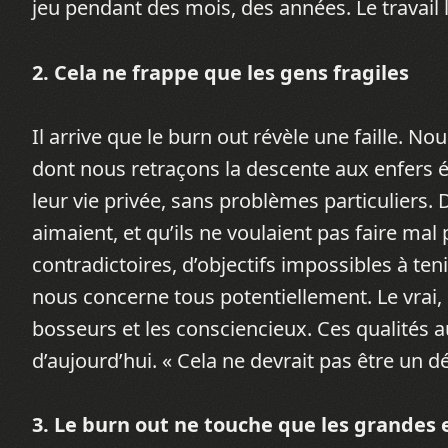
jeu pendant des mois, des années. Le travail l
2. Cela ne frappe que les gens fragiles
Il arrive que le burn out révèle une faille.
dont nous retraçons la descente aux enfers é
leur vie privée, sans problèmes particuliers. 
aimaient, et qu’ils ne voulaient pas faire m
contradictoires, d’objectifs impossibles à ten
nous concerne tous potentiellement. Le vrai, c
bosseurs et les consciencieux. Ces qualités a
d’aujourd’hui. « Cela ne devrait pas être un d
3. Le burn out ne touche que les grandes 