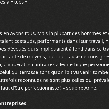
es a « tués ».
 Nous en avons tous. Mais la plupart des hommes e
taient costauds, performants dans leur travail, 
Des dévoués qui s’impliquaient à fond dans ce trav
al par faute de moyens, ou pour cause de consigne
ir, d’impératifs contraires à leur éthique personne
elui qui terrasse sans qu’on l’ait vu venir, tombe 
utrefois reconnues ne sont plus celles qui préval
éfaut d’être perfectionniste ! » soupire Anne.
entreprises