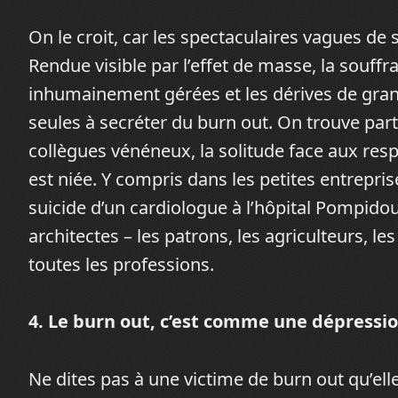
On le croit, car les spectaculaires vagues d
Rendue visible par l’effet de masse, la souffr
inhumainement gérées et les dérives de gran
seules à secréter du burn out. On trouve pa
collègues vénéneux, la solitude face aux resp
est niée. Y compris dans les petites entrepri
suicide d’un cardiologue à l’hôpital Pompidou
architectes – les patrons, les agriculteurs, le
toutes les professions.
4. Le burn out, c’est comme une dépressi
Ne dites pas à une victime de burn out qu’elle