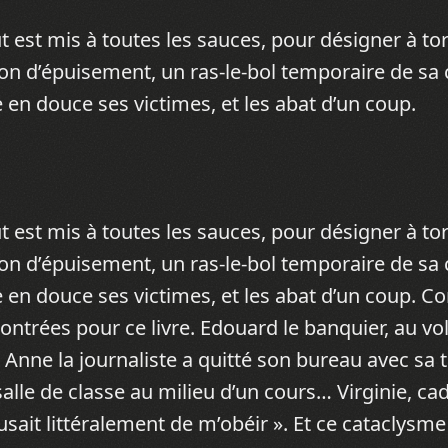
 est mis à toutes les sauces, pour désigner à to
on d’épuisement, un ras-le-bol temporaire de sa 
 en douce ses victimes, et les abat d’un coup.
 est mis à toutes les sauces, pour désigner à to
on d’épuisement, un ras-le-bol temporaire de sa 
e en douce ses victimes, et les abat d’un coup. 
rées pour ce livre. Edouard le banquier, au vol
 Anne la journaliste a quitté son bureau avec sa 
 salle de classe au milieu d’un cours… Virginie, c
sait littéralement de m’obéir ». Et ce cataclysme