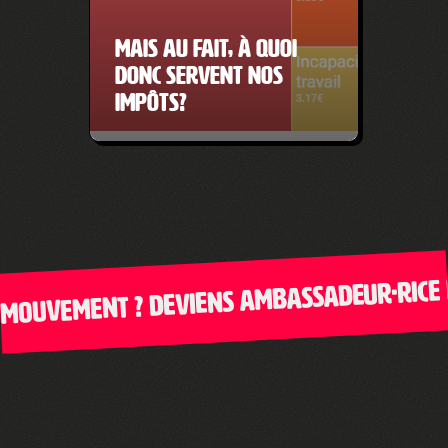
Mais au fait, à quoi
donc servent nos
impôts?
ouvement ? Deviens ambassadeur·rice de 