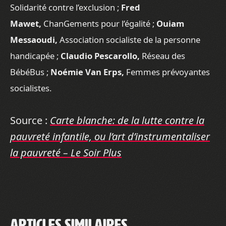
Solidarité contre l’exclusion ;
Fred
Mawet,
ChanGements pour l’égalité ;
Ouiam
Messaoudi,
Association socialiste de la personne
handicapée ;
Claudio Pescarollo,
Réseau des
BébéBus ;
Noémie Van Erps,
Femmes prévoyantes
socialistes.
Source :
Carte blanche: de la lutte contre la
pauvreté infantile, ou l’art d’instrumentaliser
la pauvreté – Le Soir Plus
Articles similaires