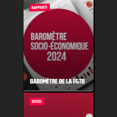
RAPPORTS
Baromètre de la FGTB
TEXTES