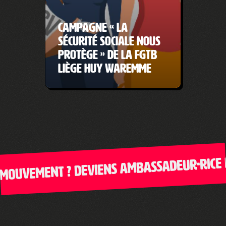
Campagne « La
Sécurité sociale nous
protège » de la FGTB
Liège Huy Waremme
vement ? Deviens ambassadeur·rice de C