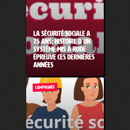
La Sécurité sociale a
75 ans: histoire d’un
système mis à rude
épreuve ces dernières
années
CAMPAGNES