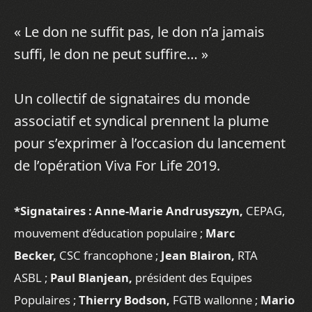
« Le don ne suffit pas, le don n’a jamais
suffi, le don ne peut suffire… »
Un collectif de signataires du monde
associatif et syndical prennent la plume
pour s’exprimer à l’occasion du lancement
de l’opération Viva For Life 2019.
*Signataires : Anne-Marie Andrusyszyn,
CEPAG,
mouvement d’éducation populaire ;
Marc
Becker,
CSC francophone ;
Jean Blairon,
RTA
ASBL ;
Paul Blanjean,
président des Equipes
Populaires ;
Thierry Bodson,
FGTB wallonne ;
Mario