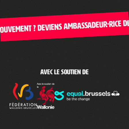
ent ? Deviens ambassadeur·rice de Clic
Avec le soutien de