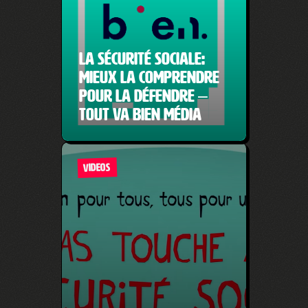
La sécurité sociale:
mieux la comprendre
pour la défendre –
Tout Va Bien Média
VIDEOS