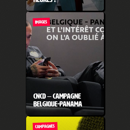
IMAGES
CNCD – Campagne
Belgique-Panama
CAMPAGNES