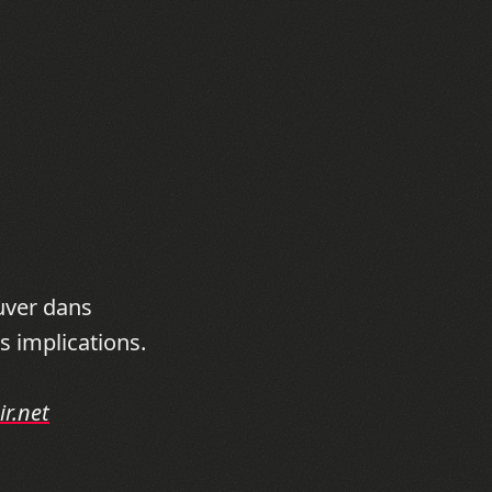
ouver dans
rs implications.
ir.net