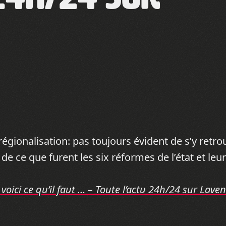
régionalisation: pas toujours évident de s’y retr
de ce que furent les six réformes de l’état et leu
voici ce qu’il faut … – Toute l’actu 24h/24 sur Laven