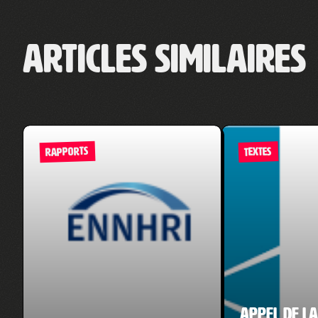
Articles similaires
RAPPORTS
TEXTES
Appel de la