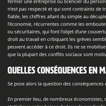
fermer une entreprise ou licencier du personn
n’est pas respecté et qui sont contraints de tr
fiable, les chiffres allant du simple au décuple
l’économie, récurrentes comme les emboutei
ou sécuritaires, qui font l’objet d’une couve
droit au travail en critiquant les grèves se
peuvent accéder à ce droit. Ils ne se mobilise
que la plupart des conflits sociaux sont motiv
Quelles conséquences en ma
Se pose alors la question des conséquences 
En premier lieu, de nombreux économistes, don