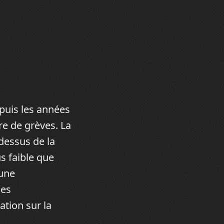
puis les années
re de grèves. La
dessus de la
s faible que
 une
les
iation sur la