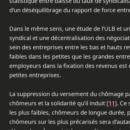
statistique entre baisse du taux de syndicalis
d’un déséquilibrage du rapport de force entre
Dans le même sens, une étude de l’ULB et un
syndical et une décentralisation des négocia
sein des entreprises entre les bas et hauts re
faibles dans les petites que les grandes entr
employeurs dans la fixation des revenus est 
petites entreprises.
La suppression du versement du chômage par le
chômeurs et la solidarité qu’il induit [
11
]. Ce
les plus faibles, chômeurs de longue durée, 
chômeurs sur les plus précarisés sera d’auta