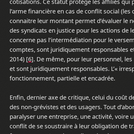
cotisations. Ce statut protège les affiliés q
l’arme financière en cas de conflit social (les
connaitre leur montant permet d’évaluer le 
des syndicats en justice pour les actions de le
concerne pas l’intermédiation pour le verse
comptes, sont juridiquement responsables et
2014) [
6
]. De même, pour leur personnel, les
et sont juridiquement responsables. L’« irres
fonctionnement, partielle et encadrée.
Enfin, dernier axe de critique, celui du coût d
des non-grévistes et des usagers. Tout d’abor
paralyser une entreprise, une activité, voire u
conflit de se soustraire à leur obligation de tr