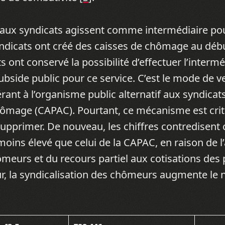
paux syndicats agissent comme intermédiaire po
yndicats ont créé des caisses de chômage au débu
ts ont conservé la possibilité d’effectuer l’interm
ubside public pour ce service. C’est le mode de 
érant à l’organisme public alternatif aux syndicats
hômage (CAPAC). Pourtant, ce mécanisme est crit
upprimer. De nouveau, les chiffres contredisent 
moins élevé que celui de la CAPAC, en raison de 
meurs et du recours partiel aux cotisations des
our, la syndicalisation des chômeurs augmente le