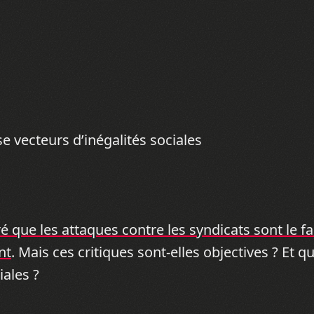
 vecteurs d’inégalités sociales
 que les attaques contre les syndicats sont le f
nt
. Mais ces critiques sont-elles objectives ? Et q
iales ?