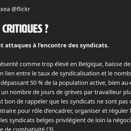
xea @flickr
 critiques ?
et attaques à l’encontre des syndicats.
présenté comme trop élevé en Belgique, baisse de
un lien entre le taux de syndicalisation et le nomb
 dépassant 50 % de la population active, bien au-
n nombre de jours de grèves par travailleur plu
est bon de rappeler que les syndicats ne sont pas
raire pour rôle d’encadrer, organiser et réguler 
, les syndicats belges privilégient de loin la négoc
e de combativité [
3
].