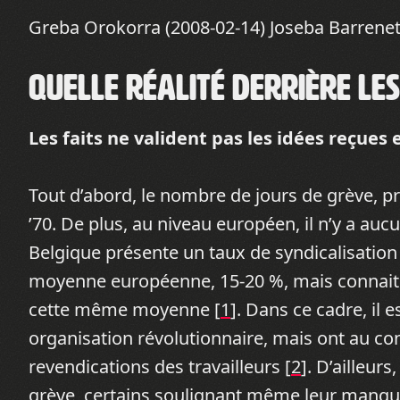
Greba Orokorra (2008-02-14) Joseba Barrenet
Quelle réalité derrière les
Les faits ne valident pas les idées reçues 
Tout d’abord, le nombre de jours de grève, 
’70. De plus, au niveau européen, il n’y a auc
Belgique présente un taux de syndicalisation
moyenne européenne, 15-20 %, mais connait u
cette même moyenne [
1
]. Dans ce cadre, il 
organisation révolutionnaire, mais ont au cont
revendications des travailleurs [
2
]. D’ailleurs
grève, certains soulignant même leur manqu