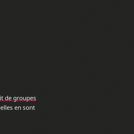
ait de groupes
uelles en sont