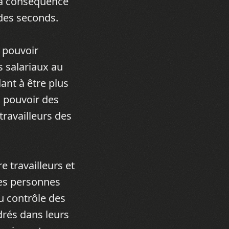
 la conséquence
 des seconds.
 pouvoir
s salariaux au
dant à être plus
u pouvoir des
ravailleurs des
 travailleurs et
des personnes
u contrôle des
drés dans leurs