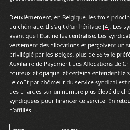
Deuxièmement, en Belgique, les trois princi
du chômage. Il s’agit d’un héritage [
4
]. Les s
avant que l’Etat ne les centralise. Les syndica
versement des allocations et perçoivent un s
privilégié par les Belges, plus de 85 % le préf
Auxiliaire de Payement des Allocations de C
couteux et opaque, et certains entendent le s
Le coût par chômeur du service syndical est 
des charges sur un nombre plus élevé de chô
syndiquées pour financer ce service. En ret
d’affiliés.