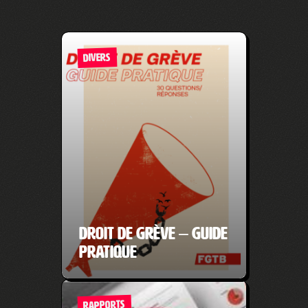
DIVERS
Droit de grève – Guide
pratique
RAPPORTS