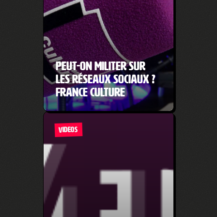
Peut-on militer sur
les réseaux sociaux ?
France Culture
VIDEOS