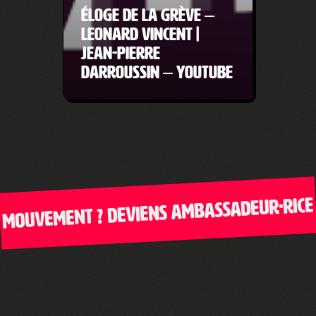
ÉLOGE DE LA GRÈVE –
LEONARD VINCENT |
JEAN-PIERRE
DARROUSSIN – YouTube
uvement ? Deviens ambassadeur·rice de 