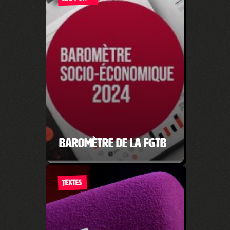
Baromètre de la FGTB
TEXTES