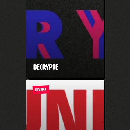
Decrypte
DIVERS