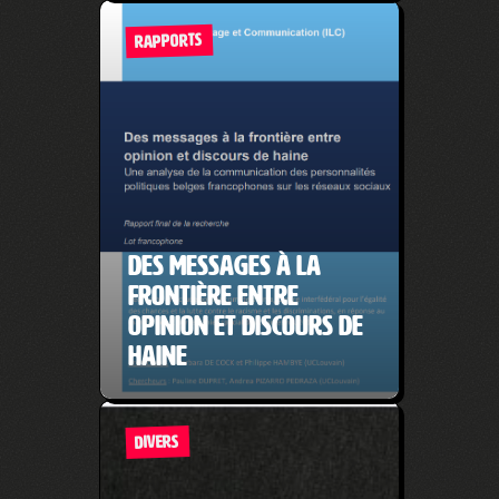
RAPPORTS
Des messages à la
frontière entre
opinion et discours de
haine
DIVERS