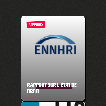
RAPPORTS
Rapport sur l’État de
droit