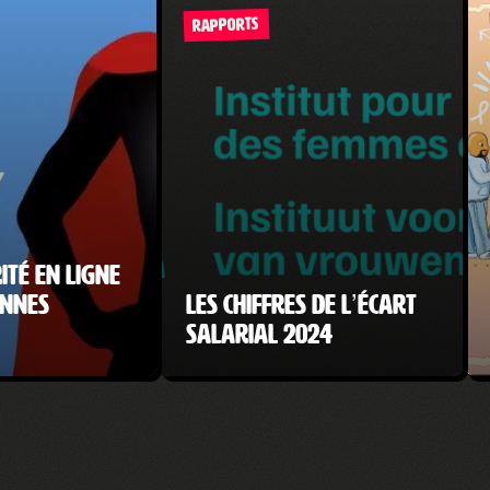
RAPPORTS
ité en ligne
onnes
Les chiffres de l’écart
salarial 2024