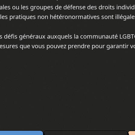
les ou les groupes de défense des droits individ
es pratiques non hétéronormatives sont illégale
es défis généraux auxquels la communauté LGBT
mesures que vous pouvez prendre pour garantir v