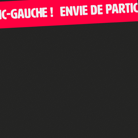
Envie de participe
Gauche !