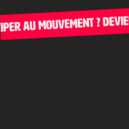
er au mouvement ? Deviens 