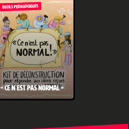
OUTILS PEDAGOGIQUES
« Ce n’est pas normal »