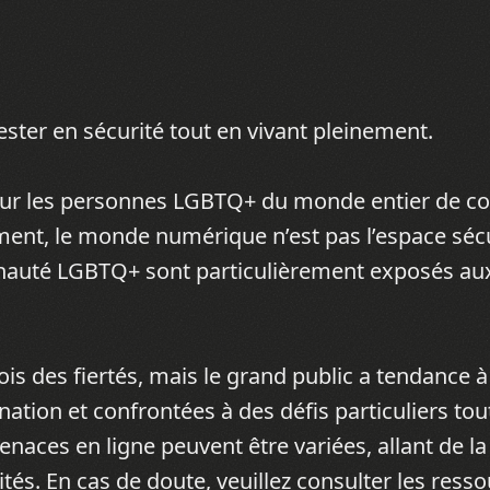
ester en sécurité tout en vivant pleinement.
our les personnes LGBTQ+ du monde entier de 
ent, le monde numérique n’est pas l’espace sécu
nauté LGBTQ+ sont particulièrement exposés a
is des fiertés, mais le grand public a tendance à
tion et confrontées à des défis particuliers tou
menaces en ligne peuvent être variées, allant de l
ités. En cas de doute, veuillez consulter les ress