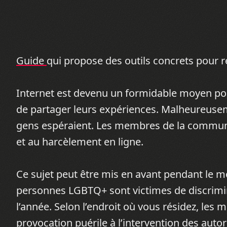
Guide
qui propose des outils concrets pour r
Internet est devenu un formidable moyen p
de partager leurs expériences. Malheureusem
gens espéraient. Les membres de la commu
et au harcèlement en ligne.
Ce sujet peut être mis en avant pendant le mo
personnes LGBTQ+ sont victimes de discrimina
l’année. Selon l’endroit où vous résidez, les 
provocation puérile à l’intervention des autor