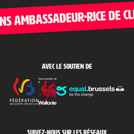
ambassadeur·rice de Clic-
Avec le soutien de
Suivez-nous sur les réseaux