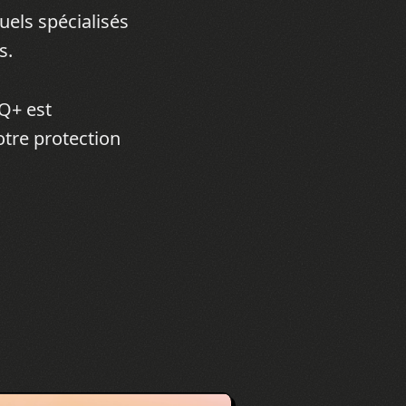
uels spécialisés
s.
Q+ est
otre protection