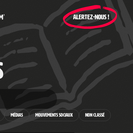
M’
ALERTEZ-NOUS !
s
Médias
Mouvements sociaux
Non classé