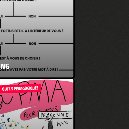
IVG
OUTILS PEDAGOGIQUES