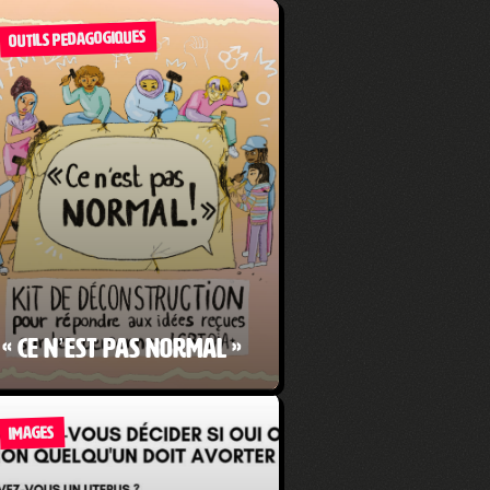
OUTILS PEDAGOGIQUES
« Ce n’est pas normal »
IMAGES