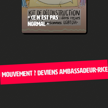
« Ce n’est pas
normal »
ouvement ? Deviens ambassadeur·rice de