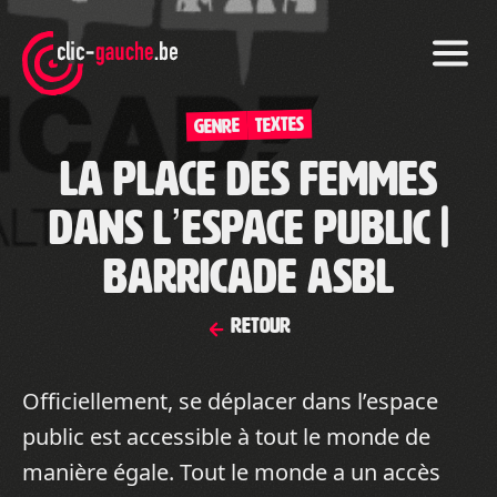
Skip
to
the
content
TEXTES
Genre
La Place des Femmes
dans l’espace public |
Barricade asbl
Retour
Officiellement, se déplacer dans l’espace
public est accessible à tout le monde de
manière égale. Tout le monde a un accès