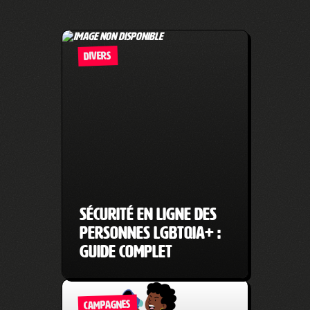
DIVERS
Sécurité en ligne des
personnes LGBTQIA+ :
guide complet
CAMPAGNES