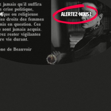
M’
ALERTEZ-NOUS !