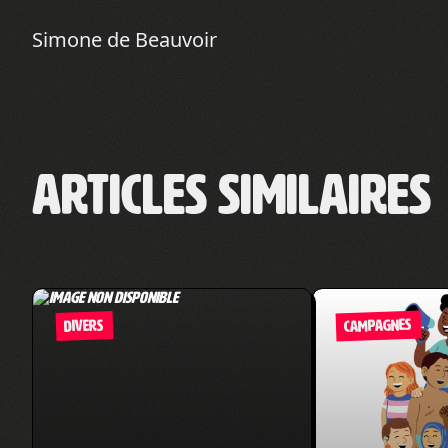
Simone de Beauvoir
Articles similaires
CAMPAGNES
DIVERS