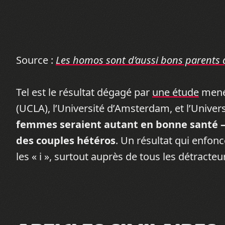
Source :
Les homos sont d’aussi bons parents q
Tel est le résultat dégagé par
une étude
menée
(UCLA), l’Université d’Amsterdam, et l’Univer
femmes seraient autant en bonne santé –
des couples hétéros
. Un résultat qui enfonc
les « i », surtout auprès de tous les détract