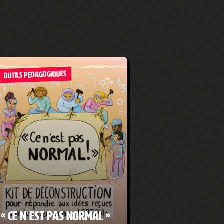
OUTILS PEDAGOGIQUES
« Ce n’est pas normal »