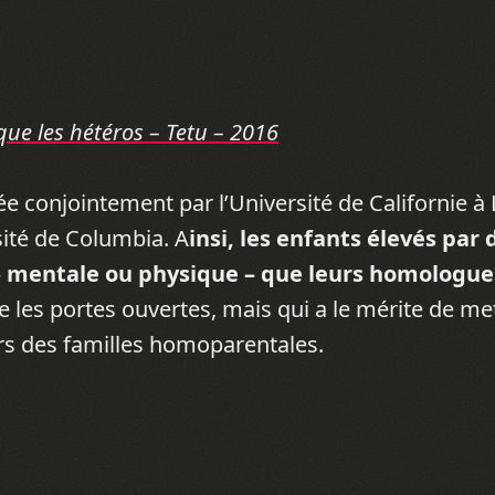
ue les hétéros – Tetu – 2016
 conjointement par l’Université de Californie à
sité de Columbia. A
insi, les enfants élevés par
 mentale ou physique – que leurs homologue
e les portes ouvertes, mais qui a le mérite de met
eurs des familles homoparentales.