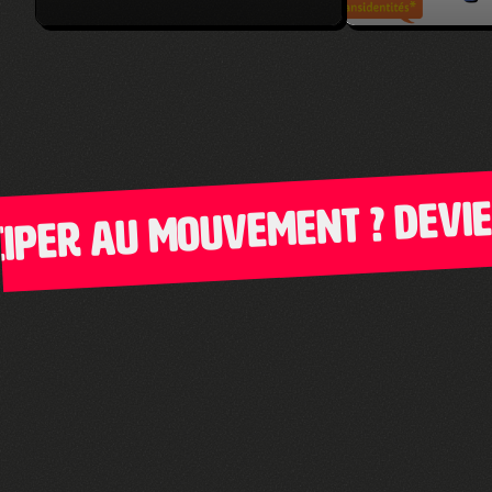
er au mouvement ? Deviens