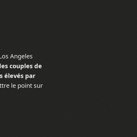
 Los Angeles
 des couples de
s élevés par
tre le point sur