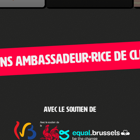
 ambassadeur·rice de Clic-
Avec le soutien de