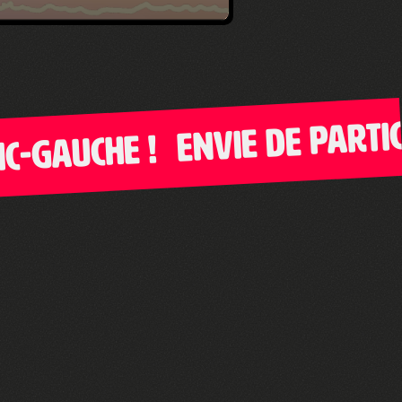
Envie de particip
Gauche !