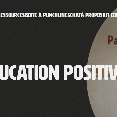
RESSOURCES
BOITE À PUNCHLINES
CHAT
À PROPOS
KIT CO
ucation positi