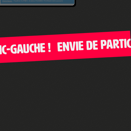
Envie de particip
Gauche !