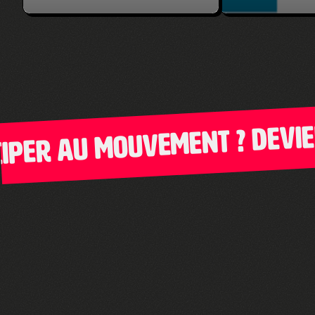
er au mouvement ? Deviens 