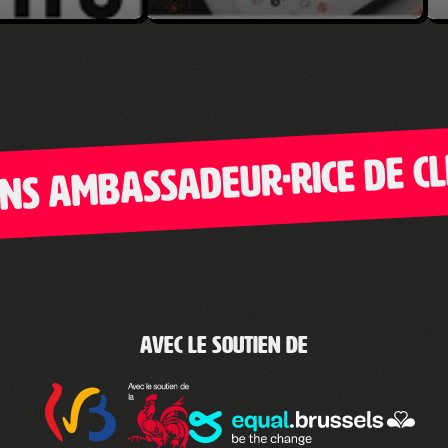
ambassadeur·rice de Clic-
Avec le soutien de